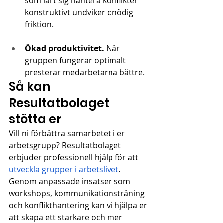
som lärt sig hantera konflikter 
konstruktivt undviker onödig 
friktion.
Ökad produktivitet.
 När 
gruppen fungerar optimalt 
presterar medarbetarna bättre.
Så kan 
Resultatbolaget 
stötta er
Vill ni förbättra samarbetet i er 
arbetsgrupp? Resultatbolaget 
erbjuder professionell hjälp för att 
utveckla grupper i arbetslivet
. 
Genom anpassade insatser som 
workshops, kommunikationsträning 
och konflikthantering kan vi hjälpa er 
att skapa ett starkare och mer 