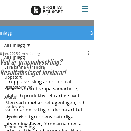
Inlägg
Alla inlägg
8 jan. 2025
2 min läsning
Alla inlägg
Vad är grupputveckling?
Lära känna varandra
Resultatbolaget förklarar!
Uppstart
Grupputveckling är en central 
Brainstorming
process för att skapa samarbete, 
tillit och produktivitet i arbetslivet. 
Avslut
Men vad innebär det egentligen, och 
För festen
varför är det viktigt? I denna artikel 
dyker vi in i gruppens naturliga 
Feedback
utvecklingsfaser, fördelarna med att 
Teamutveckling
arbeta aktivt med grupputveckling, 