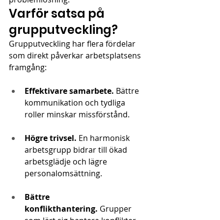
Varför satsa på 
grupputveckling?
Grupputveckling har flera fördelar 
som direkt påverkar arbetsplatsens 
framgång:
Effektivare samarbete. 
Bättre 
kommunikation och tydliga 
roller minskar missförstånd.
Högre trivsel.
 En harmonisk 
arbetsgrupp bidrar till ökad 
arbetsglädje och lägre 
personalomsättning.
Bättre 
konflikthantering.
 Grupper 