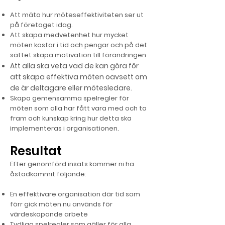
Att mäta hur möteseffektiviteten ser ut
på företaget idag.
Att skapa medvetenhet hur mycket
möten kostar i tid och pengar och på det
sättet skapa motivation till förändringen.
Att alla ska veta vad de kan göra för
att skapa effektiva möten oavsett om
de är deltagare eller mötesledare.
Skapa gemensamma spelregler för
möten som alla har fått vara med och ta
fram och kunskap kring hur detta ska
implementeras i organisationen.
Resultat
Efter genomförd insats kommer ni ha
åstadkommit följande:
En effektivare organisation där tid som
förr gick möten nu används för
värdeskapande arbete
Tydliga spelregler som gäller för alla