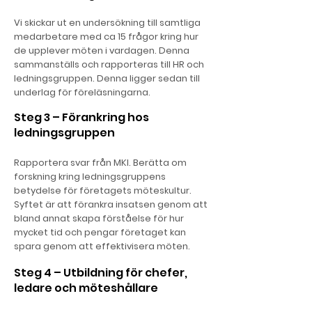
Vi skickar ut en undersökning till samtliga
medarbetare med ca 15 frågor kring hur
de upplever möten i vardagen. Denna
sammanställs och rapporteras till HR och
ledningsgruppen. Denna ligger sedan till
underlag för föreläsningarna.
Steg 3 – Förankring hos
ledningsgruppen
Rapportera svar från MKI. Berätta om
forskning kring ledningsgruppens
betydelse för företagets möteskultur.
Syftet är att förankra insatsen genom att
bland annat skapa förståelse för hur
mycket tid och pengar företaget kan
spara genom att effektivisera möten.
Steg 4 – Utbildning för chefer,
ledare och möteshållare