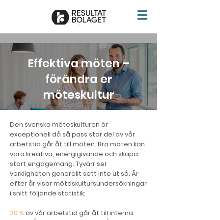
Effektiva möten –
förändra er
möteskultur
Den svenska möteskulturen är
exceptionell då så pass stor del av vår
arbetstid går åt till möten. Bra möten kan
vara kreativa, energigivande och skapa
stort engagemang. Tyvärr ser
verkligheten generellt sett inte ut så. År
efter år visar möteskultursundersökningar
i snitt följande statistik:
30 %
av vår arbetstid går åt till interna