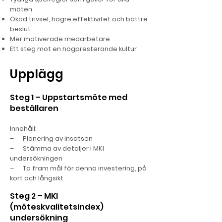
möten
Ökad trivsel, högre effektivitet och bättre
beslut
Mer motiverade medarbetare
Ett steg mot en högpresterande kultur
Upplägg
Steg 1 – Uppstartsmöte med
beställaren
Innehåll:
– Planering av insatsen
– Stämma av detaljer i MKI
undersökningen
– Ta fram mål för denna investering, på
kort och långsikt.
Steg 2 – MKI
(möteskvalitetsindex)
undersökning