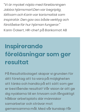
”Vi är mycket nöjda med föreläsningen
Jobba hjärnsmart.Den var begriplig,
lättsam och Karin var karismatisk som
inspiratör. Den gav oss både verktyg och
förståelse för hur hjärnan fungerar.”
Karin Öckert, HR-chef på Bankomat AB
Inspirerande
föreläsningar som ger
resultat
På Resultatbolaget skapar vi grunden för
ditt företag att ta vara på möjligheten
att tänka och handla på ett sätt som ger
er bestående resultat! Vår vision är att ge
dig nycklarna till en trivsam och långsiktigt
hållbar arbetsplats där människor
samarbetar och strävar mot
gemensamma mål. Med vår kunskap får