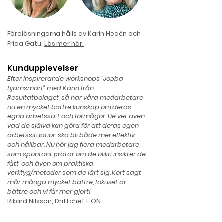
Föreläsningarna hålls av Karin Hedén och
Frida Gatu.
Läs mer här.
Kundupplevelser
Efter inspirerande workshops ”Jobba
hjärnsmart” med Karin från
Resultatbolaget, så har våra medarbetare
nu en mycket bättre kunskap om deras
egna arbetssätt och förmågor. De vet även
vad de själva kan göra för att deras egen
arbetssituation ska bli både mer effektiv
och hållbar. Nu hör jag flera medarbetare
som spontant pratar om de olika insikter de
fått, och även om praktiska
verktyg/metoder som de lärt sig. Kort sagt
mår många mycket bättre, fokuset är
bättre och vi får mer gjort!
Rikard Nilsson, Driftchef E.ON