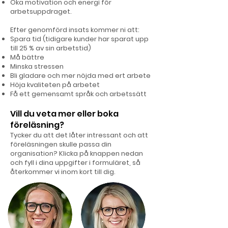
Öka motivation och energi för
arbetsuppdraget.
Efter genomförd insats kommer ni att:
Spara tid (tidigare kunder har sparat upp
till 25 % av sin arbetstid)
Må bättre
Minska stressen
Bli gladare och mer nöjda med ert arbete
Höja kvaliteten på arbetet
Få ett gemensamt språk och arbetssätt
Vill du veta mer eller boka
föreläsning?
Tycker du att det låter intressant och att
föreläsningen skulle passa din
organisation? Klicka på knappen nedan
och fyll i dina uppgifter i formuläret, så
återkommer vi inom kort till dig.