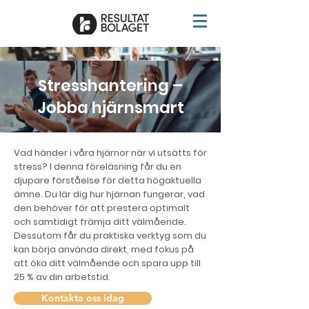
Stresshantering –
Jobba hjärnsmart
Vad händer i våra hjärnor när vi utsätts för
stress? I denna föreläsning får du en
djupare förståelse för detta högaktuella
ämne. Du lär dig hur hjärnan fungerar, vad
den behöver för att prestera optimalt
och samtidigt främja ditt välmående.
Dessutom får du praktiska verktyg som du
kan börja använda direkt, med fokus på
att öka ditt välmående och spara upp till
25 % av din arbetstid.
Kontakta oss idag