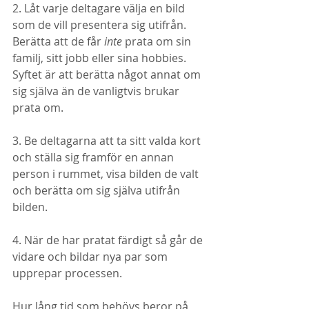
2. Låt varje deltagare välja en bild 
som de vill presentera sig utifrån. 
Berätta att de får 
inte
 prata om sin 
familj, sitt jobb eller sina hobbies. 
Syftet är att berätta något annat om 
sig själva än de vanligtvis brukar 
prata om. 
3. Be deltagarna att ta sitt valda kort 
och ställa sig framför en annan 
person i rummet, visa bilden de valt 
och berätta om sig själva utifrån 
bilden. 
4. När de har pratat färdigt så går de 
vidare och bildar nya par som 
upprepar processen. 
Hur lång tid som behövs beror på 