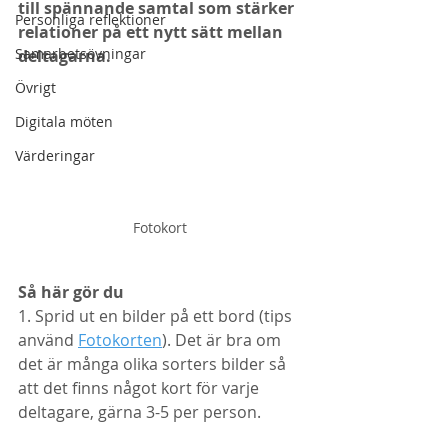
till spännande samtal som stärker 
Personliga reflektioner
relationer på ett nytt sätt mellan 
Samarbetsövningar
deltagarna. 
Övrigt
Digitala möten
Värderingar
Fotokort
Så här gör du
1. Sprid ut en bilder på ett bord (tips 
använd 
Fotokorten
). Det är bra om 
det är många olika sorters bilder så 
att det finns något kort för varje 
deltagare, gärna 3-5 per person. 