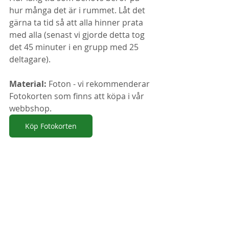
hur många det är i rummet. Låt det 
gärna ta tid så att alla hinner prata 
med alla (senast vi gjorde detta tog 
det 45 minuter i en grupp med 25 
deltagare). 
Material:
 Foton - vi rekommenderar 
Fotokorten som finns att köpa i vår 
webbshop.
Köp Fotokorten