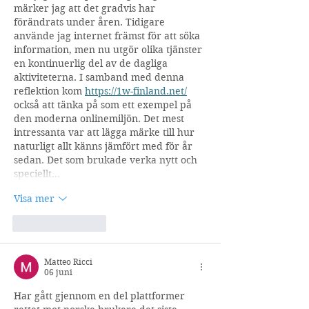
märker jag att det gradvis har 
förändrats under åren. Tidigare 
använde jag internet främst för att söka 
information, men nu utgör olika tjänster 
en kontinuerlig del av de dagliga 
aktiviteterna. I samband med denna 
reflektion kom 
https://1w-finland.net/
också att tänka på som ett exempel på 
den moderna onlinemiljön. Det mest 
intressanta var att lägga märke till hur 
naturligt allt känns jämfört med för år 
sedan. Det som brukade verka nytt och 
speciellt…
Visa mer
Gilla
Svara
Matteo Ricci
06 juni
Har gått gjennom en del plattformer 