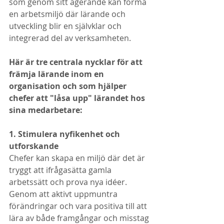
som genom sitt agerande kan forma 
en arbetsmiljö där lärande och 
utveckling blir en självklar och 
integrerad del av verksamheten.
Här är tre centrala nycklar för att 
främja lärande inom en 
organisation och som hjälper 
chefer att "låsa upp" lärandet hos 
sina medarbetare:
1. Stimulera nyfikenhet och 
utforskande
Chefer kan skapa en miljö där det är 
tryggt att ifrågasätta gamla 
arbetssätt och prova nya idéer. 
Genom att aktivt uppmuntra 
förändringar och vara positiva till att 
lära av både framgångar och misstag 