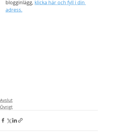
blogginlägg, 
klicka här och fyll i din 
adress.
Avslut
Övrigt