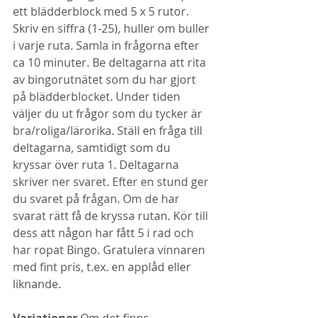
ett blädderblock med 5 x 5 rutor. 
Skriv en siffra (1-25), huller om buller 
i varje ruta. Samla in frågorna efter 
ca 10 minuter. Be deltagarna att rita 
av bingorutnätet som du har gjort 
på blädderblocket. Under tiden 
väljer du ut frågor som du tycker är 
bra/roliga/lärorika. Ställ en fråga till 
deltagarna, samtidigt som du 
kryssar över ruta 1. Deltagarna 
skriver ner svaret. Efter en stund ger 
du svaret på frågan. Om de har 
svarat rätt få de kryssa rutan. Kör till 
dess att någon har fått 5 i rad och 
har ropat Bingo. Gratulera vinnaren 
med fint pris, t.ex. en applåd eller 
liknande.