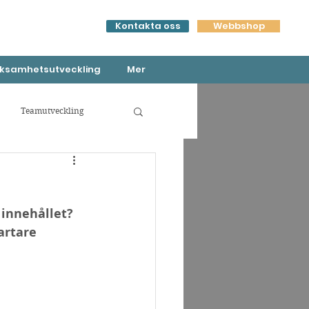
Kontakta oss
Webbshop
ksamhetsutveckling
Mer
Teamutveckling
 innehållet? 
artare 