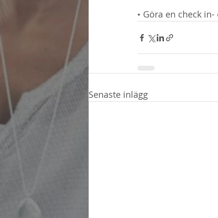
• Göra en check in-
Senaste inlägg