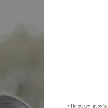
• 
Ha ett tydligt syf