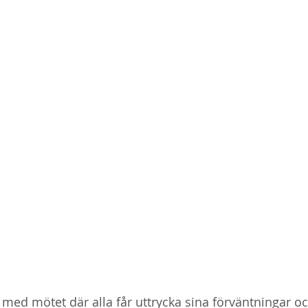
te med mötet där alla får uttrycka sina förväntningar o